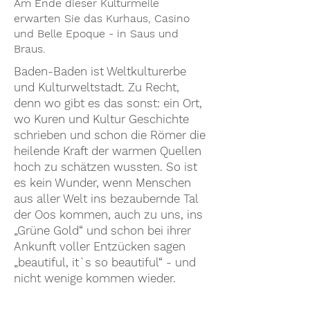
Am Ende dieser Kulturmeile
erwarten Sie das Kurhaus, Casino
und Belle Epoque - in Saus und
Braus.
Baden-Baden ist Weltkulturerbe
und Kulturweltstadt. Zu Recht,
denn wo gibt es das sonst: ein Ort,
wo Kuren und Kultur Geschichte
schrieben und schon die Römer die
heilende Kraft der warmen Quellen
hoch zu schätzen wussten. So ist
es kein Wunder, wenn Menschen
aus aller Welt ins bezaubernde Tal
der Oos kommen, auch zu uns, ins
„Grüne Gold“ und schon bei ihrer
Ankunft voller Entzücken sagen
„beautiful, it`s so beautiful“ - und
nicht wenige kommen wieder.