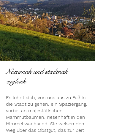
Naturnah und stadtnah
zugleich
Es lohnt sich, von uns aus zu Fuß in
die Stadt zu gehen, ein Spaziergang,
vorbei an majestätischen
Mammutbäumen, riesenhaft in den
Himmel wachsend. Sie weisen den
Weg über das Obstgut, das zur Zeit