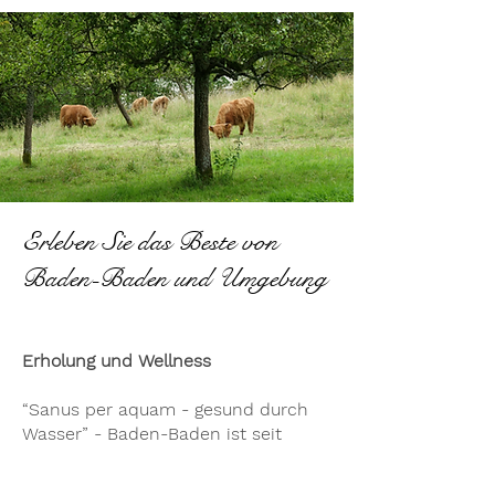
Erleben Sie das Beste von
Baden-Baden und Umgebung
Erholung und Wellness
“Sanus per aquam - gesund durch
Wasser” - Baden-Baden ist seit
Jahrhunderten für seine heilenden
Thermalquellen bekannt. Bereits die