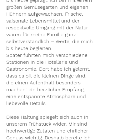
bis heute geprägt. Ich bin mit einem
großen Gemüsegarten und eigenen
Hühnern aufgewachsen. Frische,
saisonale Lebensmittel und der
respektvolle Umgang mit der Natur
waren für meine Familie ganz
selbstverständlich – Werte, die mich
bis heute begleiten.
Später führten mich verschiedene
Stationen in die Hotellerie und
Gastronomie. Dort habe ich gelernt,
dass es oft die kleinen Dinge sind,
die einen Aufenthalt besonders
machen: ein herzlicher Empfang,
eine entspannte Atmosphäre und
liebevolle Details.
Diese Haltung spiegelt sich auch in
unserem Frühstück wider. Mir sind
hochwertige Zutaten und ehrlicher
Genuss wichtig. Deshalb bereite ich