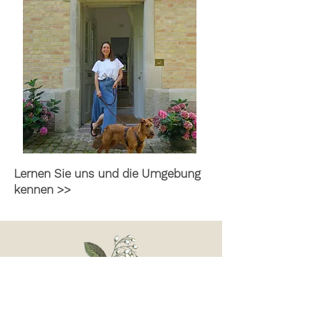
Lernen Sie uns und die Umgebung
kennen >>
BED & BREAKFAST
Grünes Gold am Leisberg