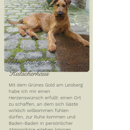
Ihre Gastgeberin im
Kutscherhaus
Mit dem Grünes Gold am Leisberg
habe ich mir einen
Herzenswünsch erfüllt: einen Ort
zu schaffen, an dem sich Gäste
wirklich willkommen fühlen
dürfen, zur Ruhe kommen und
Baden-Baden in persönlicher
Atmosphäre erleben können.