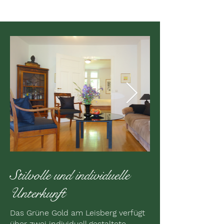
Stilvolle und individuelle
Unterkunft
Das Grüne Gold am Leisberg verfügt
über zwei individuell gestaltete