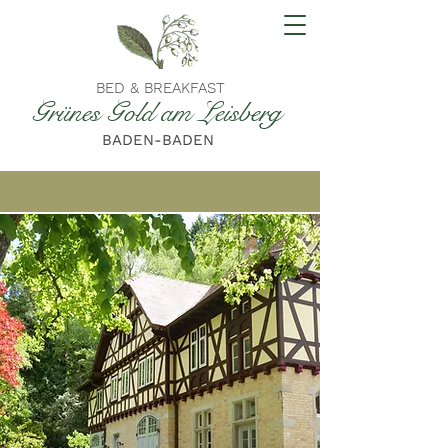
BED & BREAKFAST
Grünes Gold am Leisberg
BADEN-BADEN