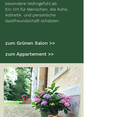
besondere Wohngefühl ab.
Ein Ort für Menschen, die Ruhe,
Ästhetik und persönliche
Gastfreundschaft schätzen.
Die
zum Grünen Salon >>
zum Appartement >>